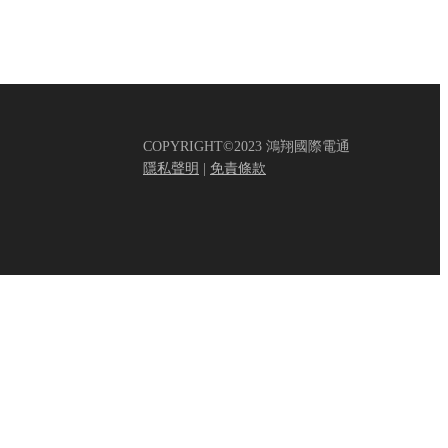
COPYRIGHT©2023 鴻翔國際電通
隱私聲明
|
免責條款