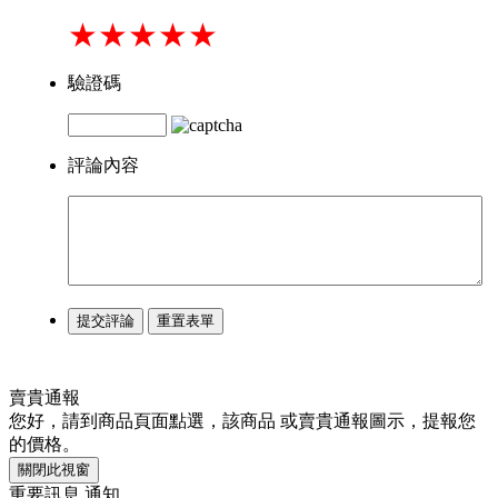
★
★
★
★
★
驗證碼
評論內容
賣貴通報
您好，請到商品頁面點選，該商品
或
賣貴通報
圖示，提報您
的價格。
關閉此視窗
重要訊息 通知