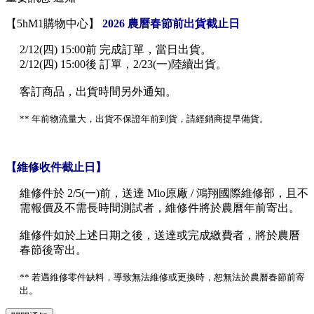
【5hM1購物中心】
2026 農曆春節前出貨截止日
2/12(四) 15:00前 完成訂單，當日出貨。
2/12(四) 15:00後 訂單，2/23(一)陸續出貨。
客訂商品，出貨時間另外通知。
** 年前物流量大，出貨不保證年前到貨，請經銷商提早備貨。
【維修收件截止日】
維修件於 2/5(一)前，送達 Mio原廠 / 鴻翔國際維修部，且不
需報價及不需長時間測試者，維修件將於農曆年前寄出。
維修件如於上述日期之後，送達或完成繳費者，將於農曆
春節後寄出。
** 若遇維修零件缺料，導致無法維修或更換時，恕無法於農曆春節前寄
出。