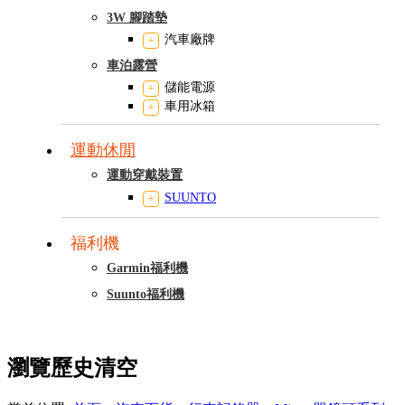
3W 腳踏墊
汽車廠牌
車泊露營
儲能電源
車用冰箱
運動休閒
運動穿戴裝置
SUUNTO
福利機
Garmin福利機
Suunto福利機
瀏覽歷史
清空