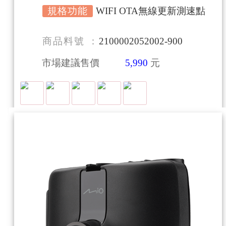
規格功能
WIFI OTA無線更新測速點
商品料號
2100002052002-900
市場建議售價
5,990
元