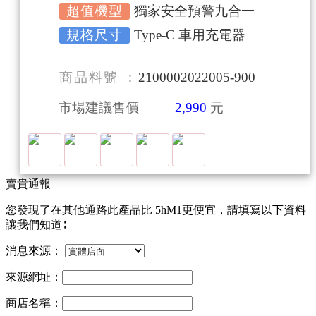
超值機型
獨家安全預警九合一
規格尺寸
Type-C 車用充電器
商品料號
2100002022005-900
市場建議售價
2,990
元
賣貴通報
您發現了在其他通路此產品
比 5hM1更便宜，請填寫以下資料
讓我們知道∶
消息來源：
來源網址：
商店名稱：