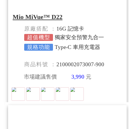
Mio MiVue™ D22
原廠搭配
16G 記憶卡
超值機型
獨家安全預警九合一
規格功能
Type-C 車用充電器
商品料號
2100002073007-900
市場建議售價
3,990
元