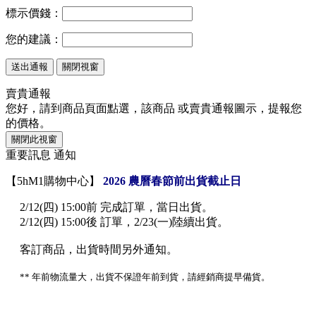
標示價錢：
您的建議：
關閉視窗
賣貴通報
您好，請到商品頁面點選，該商品
或
賣貴通報
圖示，提報您
的價格。
關閉此視窗
重要訊息 通知
【5hM1購物中心】
2026 農曆春節前出貨截止日
2/12(四) 15:00前 完成訂單，當日出貨。
2/12(四) 15:00後 訂單，2/23(一)陸續出貨。
客訂商品，出貨時間另外通知。
** 年前物流量大，出貨不保證年前到貨，請經銷商提早備貨。