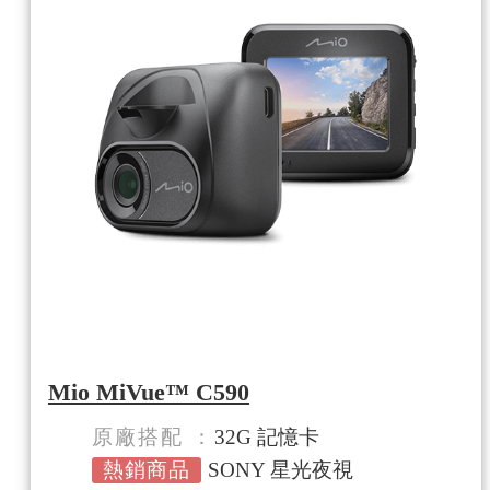
Mio MiVue™ C590
原廠搭配
32G 記憶卡
熱銷商品
SONY 星光夜視