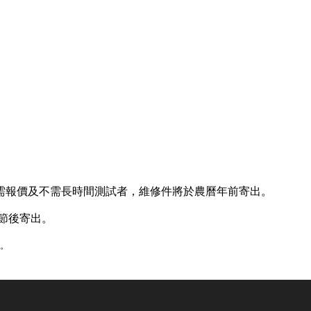
部，且不需報價及不需長時間測試者，維修件將於農曆年前寄出。
節後寄出。
出。